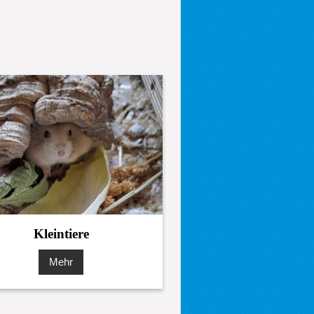
Kleintiere
Mehr