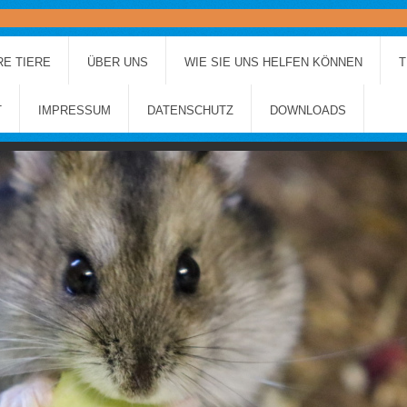
E TIERE
ÜBER UNS
WIE SIE UNS HELFEN KÖNNEN
T
T
IMPRESSUM
DATENSCHUTZ
DOWNLOADS