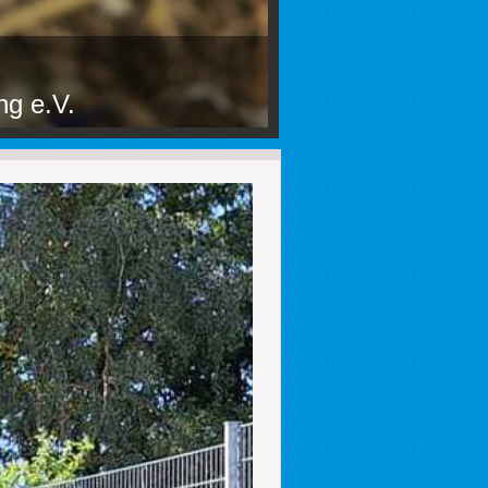
ng e.V.