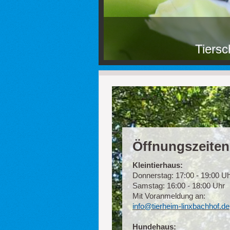
Tiers
Öffnungszeiten
Kleintierhaus:
Donnerstag: 17:00 - 19:00 U
Samstag: 16:00 - 18:00 Uhr
Mit Voranmeldung an:
info@tierheim-linxbachhof.de
Hundehaus: