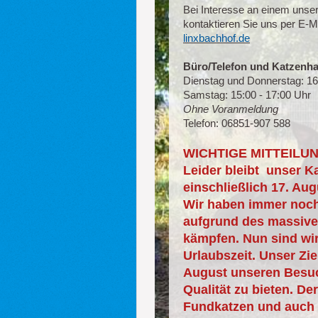
Bei Interesse an einem uns
kontaktieren Sie uns per E-M
linxbachhof.de
Büro/Telefon und Katzenh
Dienstag und Donnerstag: 16
Samstag: 15:00 - 17:00 Uhr
Ohne Voranmeldung
Telefon: 06851-907 588
WICHTIGE MITTEILUNG
Leider bleibt unser K
einschließlich 17. Au
Wir haben immer noch 
aufgrund des massive
kämpfen. Nun sind wir
Urlaubszeit. Unser Zie
August unseren Besu
Qualität zu bieten. De
Fundkatzen und auch K