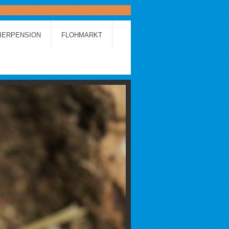
IERPENSION
FLOHMARKT