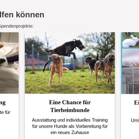
elfen können
Spendenprojekte:
ng
Eine Chance für
E
Tierheimhunde
e für
Ausstattung und individuelles Training
Umb
für unsere Hunde als Vorbereitung für
ein neues Zuhause