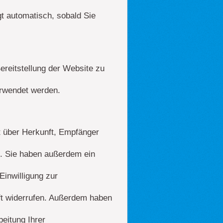
gt automatisch, sobald Sie
Bereitstellung der Website zu
erwendet werden.
ft über Herkunft, Empfänger
. Sie haben außerdem ein
inwilligung zur
nft widerrufen. Außerdem haben
eitung Ihrer