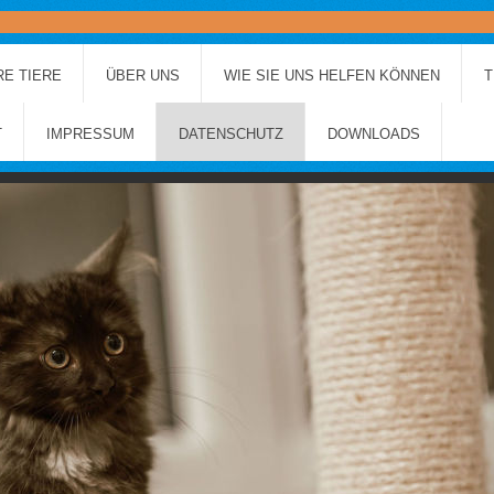
E TIERE
ÜBER UNS
WIE SIE UNS HELFEN KÖNNEN
T
T
IMPRESSUM
DATENSCHUTZ
DOWNLOADS