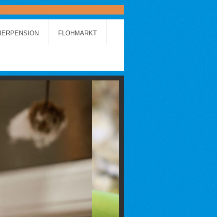
IERPENSION
FLOHMARKT