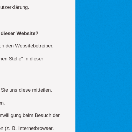
utzerklärung.
f dieser Website?
ch den Websitebetreiber.
en Stelle“ in dieser
ie uns diese mitteilen.
en.
nwilligung beim Besuch der
n (z. B. Internetbrowser,