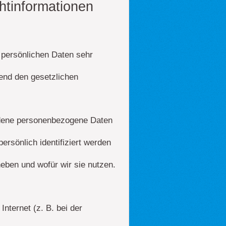
htinformationen
 persönlichen Daten sehr
end den gesetzlichen
edene personenbezogene Daten
rsönlich identifiziert werden
heben und wofür wir sie nutzen.
nternet (z. B. bei der