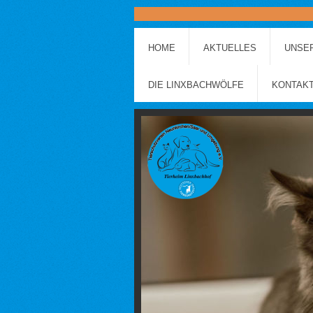
HOME
AKTUELLES
UNSER
DIE LINXBACHWÖLFE
KONTAK