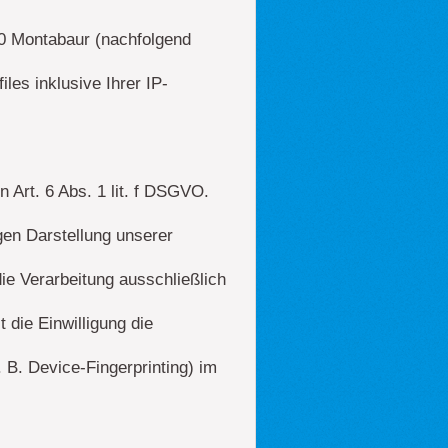
10 Montabaur (nachfolgend
es inklusive Ihrer IP-
Art. 6 Abs. 1 lit. f DSGVO.
gen Darstellung unserer
die Verarbeitung ausschließlich
 die Einwilligung die
. B. Device-Fingerprinting) im