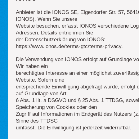
Anbieter ist die IONOS SE, Elgendorfer Str. 57, 564
IONOS). Wenn Sie unsere
Website besuchen, erfasst IONOS verschiedene Logfil
Adressen. Details entnehmen Sie
der Datenschutzerklärung von IONOS:
https://www.ionos.de/terms-gtc/terms-privacy.
Die Verwendung von IONOS erfolgt auf Grundlage von 
Wir haben ein
berechtigtes Interesse an einer möglichst zuverlässi
Website. Sofern eine
entsprechende Einwilligung abgefragt wurde, erfolgt 
auf Grundlage von Art.
6 Abs. 1 lit. a DSGVO und § 25 Abs. 1 TTDSG, soweit
Speicherung von Cookies oder den
Zugriff auf Informationen im Endgerät des Nutzers (z
Sinne des TTDSG
umfasst. Die Einwilligung ist jederzeit widerrufbar.