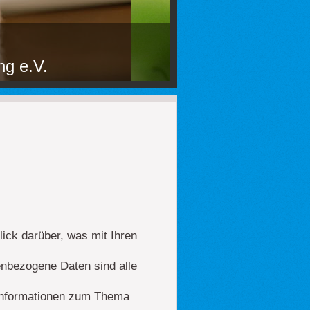
ng e.V.
ick darüber, was mit Ihren
nbezogene Daten sind alle
e Informationen zum Thema