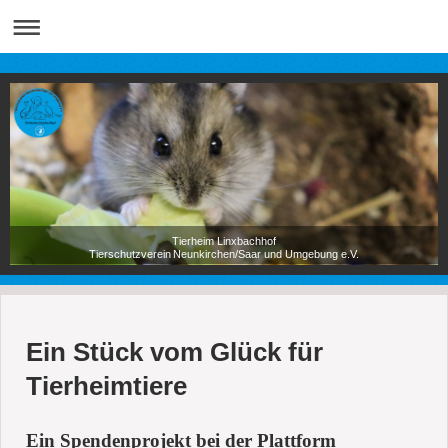
Tierheim Linxbachhof
Tierschutzverein Neunkirchen/Saar und Umgebung e.V.
Ein Stück vom Glück für
Tierheimtiere
Ein Spendenprojekt bei der Plattform